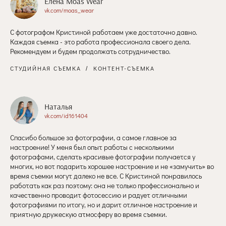
Елена Moas Wear
vk.com/moas_wear
С фотографом Кристиной работаем уже достаточно давно.
Каждая съемка - это работа профессионала своего дела.
Рекомендуем и будем продолжать сотрудничество.
СТУДИЙНАЯ СЪЕМКА
КОНТЕНТ-СЪЕМКА
Наталья
vk.com/id161404
Спасибо большое за фотографии, а самое главное за
настроение! У меня был опыт работы с несколькими
фотографами, сделать красивые фотографии получается у
многих, но вот подарить хорошее настроение и не «замучить» во
время съемки могут далеко не все. С Кристиной понравилось
работать как раз поэтому: она не только профессионально и
качественно проводит фотосессию и радует отличными
фотографиями по итогу, но и дарит отличное настроение и
приятную дружескую атмосферу во время съемки.