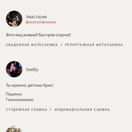
Анастасия
@nastiashebashova
Фото вау,живые!!! Быстрая отдача!!
СВАДЕБНАЯ ФОТОСЪЕМКА
РЕПОРТАЖНАЯ ФОТОСЪЕМКА
Svetliy
Ты охуянна, деточка Крис!
Пушечно
Гоночнооооооо
СТУДИЙНАЯ СЪЕМКА
ИНДИВИДУАЛЬНАЯ СЪЕМКА